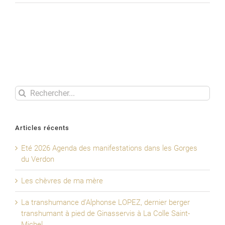
P1030026
Rechercher
Articles récents
Eté 2026 Agenda des manifestations dans les Gorges
du Verdon
Les chèvres de ma mère
La transhumance d’Alphonse LOPEZ, dernier berger
transhumant à pied de Ginasservis à La Colle Saint-
Michel.