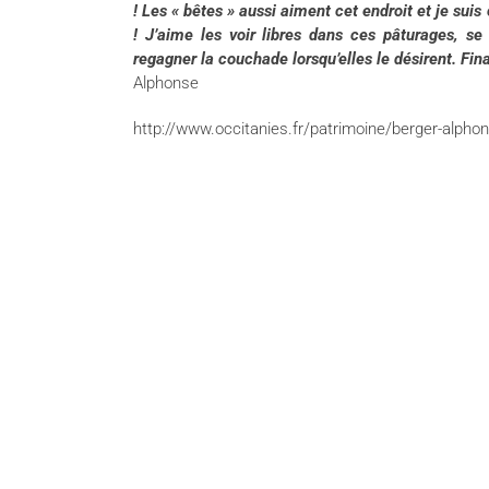
! Les « bêtes » aussi aiment cet endroit et je suis
! J’aime les voir libres dans ces pâturages, se
regagner la couchade lorsqu’elles le désirent. Fina
Alphonse
http://www.occitanies.fr/patrimoine/berger-alpho