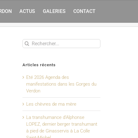
ERDON
ACTUS
GALERIES
CONTACT
Rechercher
Articles récents
Eté 2026 Agenda des
manifestations dans les Gorges du
Verdon
Les chèvres de ma mère
La transhumance d’Alphonse
LOPEZ, dernier berger transhumant
à pied de Ginasservis à La Colle
Saint-Michel.