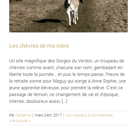
Les chèvres de ma mère
Un site magnifique des Gorges du Verdon, un troupeau de
chèvres comme avant, chacune son nom, gambadant en
liberté toute la journée… et puis le temps passe, l’heure de
la retraite sonne pour Maguy qui songe à Anne Sophie, une
jeune apprentie éleveuse, pour prendre la relève. C’est ce
passage de témoin, ce changement de vie et d’époque,
intense, douloureux aussi, […]
Par
Catherine
|
mars 24th, 2017
|
Non classé
|
0 commentaire
Lire la suite