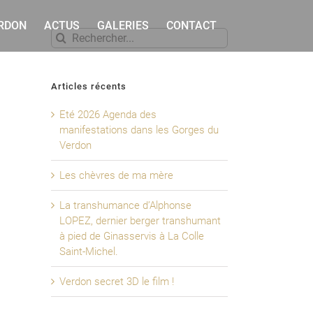
ERDON
ACTUS
GALERIES
CONTACT
Rechercher
Articles récents
Eté 2026 Agenda des
manifestations dans les Gorges du
Verdon
Les chèvres de ma mère
La transhumance d’Alphonse
LOPEZ, dernier berger transhumant
à pied de Ginasservis à La Colle
Saint-Michel.
Verdon secret 3D le film !