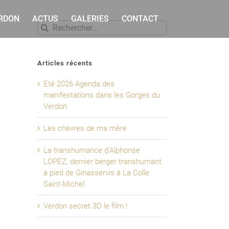
ERDON
ACTUS
GALERIES
CONTACT
Rechercher
Articles récents
Eté 2026 Agenda des
manifestations dans les Gorges du
Verdon
Les chèvres de ma mère
La transhumance d’Alphonse
LOPEZ, dernier berger transhumant
à pied de Ginasservis à La Colle
Saint-Michel.
Verdon secret 3D le film !