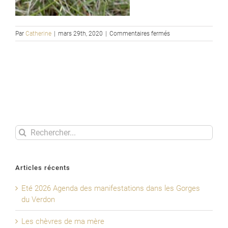
sur
Par
Catherine
|
mars 29th, 2020
|
Commentaires fermés
Anacamptis
pyramidalis
Rechercher
Articles récents
Eté 2026 Agenda des manifestations dans les Gorges
du Verdon
Les chèvres de ma mère