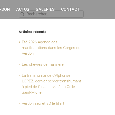
ERDON
ACTUS
GALERIES
CONTACT
Rechercher
Articles récents
Eté 2026 Agenda des
manifestations dans les Gorges du
Verdon
Les chèvres de ma mère
La transhumance d’Alphonse
LOPEZ, dernier berger transhumant
à pied de Ginasservis à La Colle
Saint-Michel.
Verdon secret 3D le film !