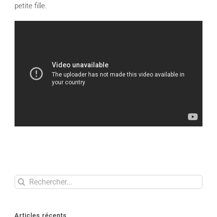
petite fille.
Rechercher
Articles récents