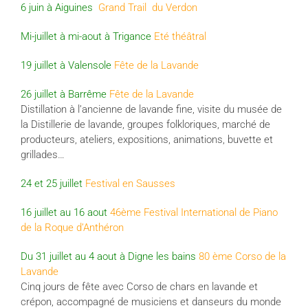
6 juin à Aiguines
Grand Trail du Verdon
Mi-juillet à mi-aout à Trigance
Eté
théâtral
19 juillet à Valensole
Fête de la Lavande
26 juillet à Barrême
Fête de la Lavande
Distillation à l’ancienne de lavande fine, visite du musée de
la Distillerie de lavande, groupes folkloriques, marché de
producteurs, ateliers, expositions, animations, buvette et
grillades…
24 et 25 juillet
Festival en Sausses
16 juillet au 16 aout
46ème Festival International de Piano
de la Roque d’Anthéron
Du 31 juillet au 4 aout à Digne les bains
80 ème Corso de la
Lavande
Cinq jours de fête avec Corso de chars en lavande et
crépon, accompagné de musiciens et danseurs du monde