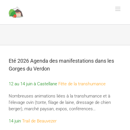
Rechercher
Skip
to
content
Eté 2026 Agenda des manifestations dans les
Gorges du Verdon
12 au 14 juin à Castellane
Fête de la transhumance
Nombreuses animations liées à la transhumance et à
l’élevage ovin (tonte, filage de laine, dressage de chien
berger), marché paysan, expos, conférences…
14 juin
Trail de Beauvezer