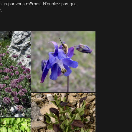
r plus par vous-mêmes. N’oubliez pas que
r.