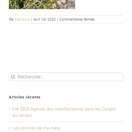
sur
Par
Catherine
|
avril 1st, 2020
|
Commentaires fermés
Sempervivum
arachnoideum
Rechercher
Articles récents
Eté 2026 Agenda des manifestations dans les Gorges
du Verdon
Les chèvres de ma mère