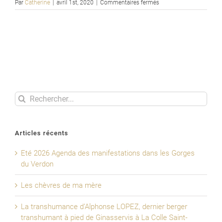
sur
Par
Catherine
|
avril 1st, 2020
|
Commentaires fermés
Laburnum
alpinum
Rechercher
Articles récents
Eté 2026 Agenda des manifestations dans les Gorges
du Verdon
Les chèvres de ma mère
La transhumance d’Alphonse LOPEZ, dernier berger
transhumant à pied de Ginasservis à La Colle Saint-