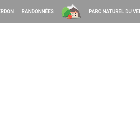
ERDON
RANDONNÉES
PARC NATUREL DU V
actis