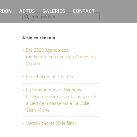
ERDON
ACTUS
GALERIES
CONTACT
Rechercher
Articles récents
Eté 2026 Agenda des
manifestations dans les Gorges du
Verdon
Les chèvres de ma mère
La transhumance d’Alphonse
LOPEZ, dernier berger transhumant
à pied de Ginasservis à La Colle
Saint-Michel.
Verdon secret 3D le film !