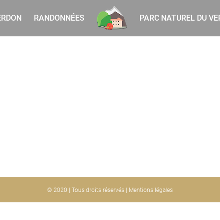
ERDON
RANDONNÉES
PARC NATUREL DU V
© 2020 | Tous droits réservés |
Mentions légales